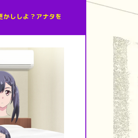
夜更かししよ？アナタを