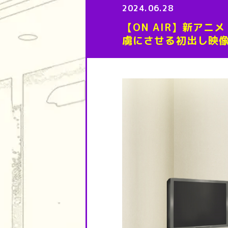
2024.06.28
【ON AIR】新ア
虜にさせる初出し映