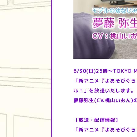
6/30(日)25時～TOKYO
「新アニメ『よあそびぐら
ル！」を放送いたします。
夢藤弥生(CV.桃山いおん
【放送・配信情報】
「新アニメ『よあそびぐら