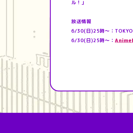
ル！」
放送情報
6/30(日)25時～：TOKYO
6/30(日)25時～：
Anim