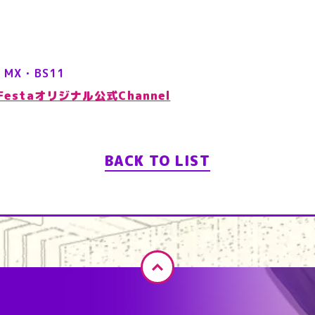
 MX・BS11
eFestaオリジナル公式Channel
BACK TO LIST
ペ
ー